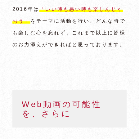
2016年は
「いい時も悪い時も楽しんじゃ
おう」
をテーマに活動を行い、どんな時で
も楽しむ心を忘れず、これまで以上に皆様
のお力添えができればと思っております。
Web動画の可能性
を、さらに