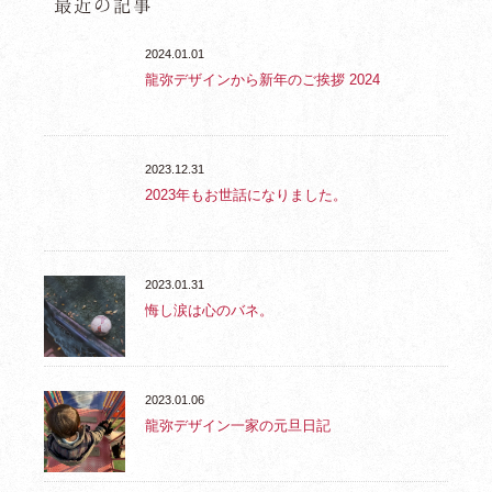
最近の記事
2024.01.01
龍弥デザインから新年のご挨拶 2024
2023.12.31
2023年もお世話になりました。
2023.01.31
悔し涙は心のバネ。
2023.01.06
龍弥デザイン一家の元旦日記