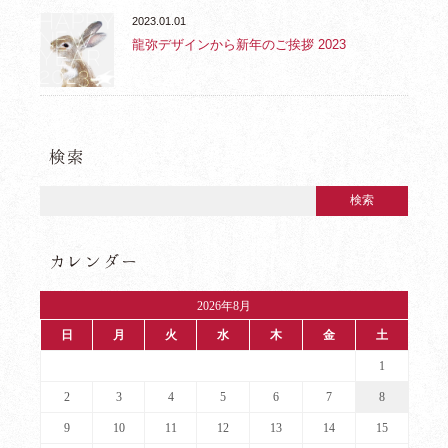
2023.01.01
龍弥デザインから新年のご挨拶 2023
検索
カレンダー
2026年8月
日
月
火
水
木
金
土
1
2
3
4
5
6
7
8
9
10
11
12
13
14
15