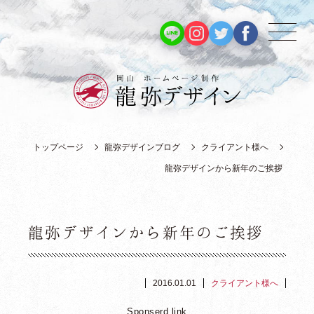
トップページ
龍弥デザインブログ
クライアント様へ
龍弥デザインから新年のご挨拶
龍弥デザインから新年のご挨拶
2016.01.01
クライアント様へ
Sponserd link