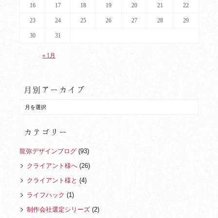
16
17
18
19
20
21
22
23
24
25
26
27
28
29
30
31
« 1月
月別アーカイブ
カテゴリー
龍弥デザインブログ
(93)
クライアント様へ
(26)
クライアント様と
(4)
ライフハック
(1)
制作会社選定シリーズ
(2)