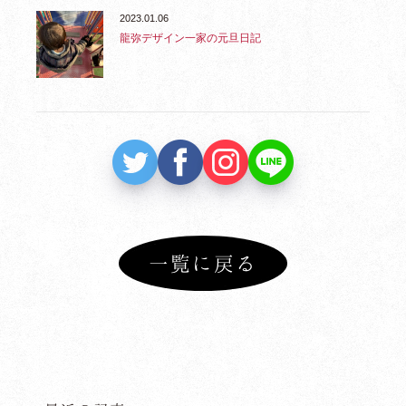
2023.01.06
龍弥デザイン一家の元旦日記
一覧に戻る