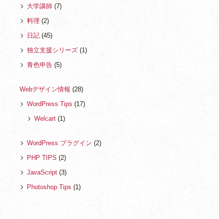
大学講師
(7)
料理
(2)
日記
(45)
独立支援シリーズ
(1)
青色申告
(5)
Webデザイン情報
(28)
WordPress Tips
(17)
Welcart
(1)
WordPress プラグイン
(2)
PHP TIPS
(2)
JavaScript
(3)
Photoshop Tips
(1)