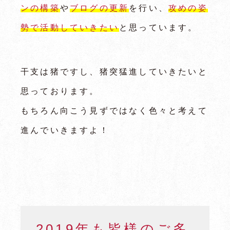
ンの構築
や
ブログの更新
を行い、
攻めの姿
勢で活動していきたい
と思っています。
干支は猪ですし、猪突猛進していきたいと
思っております。
もちろん向こう見ずではなく色々と考えて
進んでいきますよ！
2019年も皆様のご多