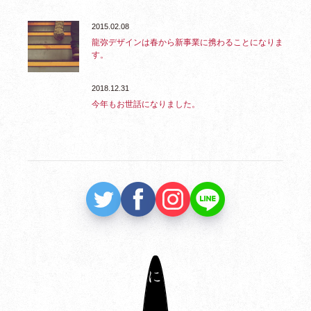
2015.02.08
龍弥デザインは春から新事業に携わることになりま
す。
2018.12.31
今年もお世話になりました。
一覧に戻る