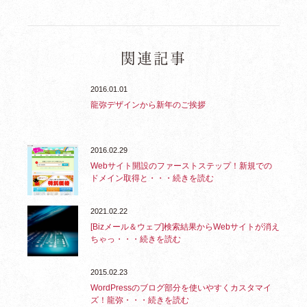
関連記事
2016.01.01
龍弥デザインから新年のご挨拶
2016.02.29
Webサイト開設のファーストステップ！新規での
ドメイン取得と・・・続きを読む
2021.02.22
[Bizメール＆ウェブ]検索結果からWebサイトが消え
ちゃっ・・・続きを読む
2015.02.23
WordPressのブログ部分を使いやすくカスタマイ
ズ！龍弥・・・続きを読む