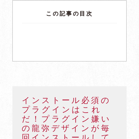
この記事の目次
インストール必須の
プラグインはこれ
だ！プラグイン嫌い
の龍弥デザインが毎
回インストールして