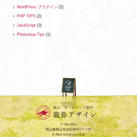
WordPress プラグイン
(2)
PHP TIPS
(2)
JavaScript
(3)
Photoshop Tips
(1)
PAGE TOP
岡山 ホームページ制作
龍弥デザイン
〒700-0951
岡山県岡山市北区田中177-118
E-Mail
info@ryu-ya.jp