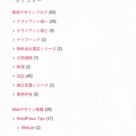
カテゴリー
龍弥デザインブログ
(93)
クライアント様へ
(26)
クライアント様と
(4)
ライフハック
(1)
制作会社選定シリーズ
(2)
大学講師
(7)
料理
(2)
日記
(45)
独立支援シリーズ
(1)
青色申告
(5)
Webデザイン情報
(28)
WordPress Tips
(17)
Welcart
(1)