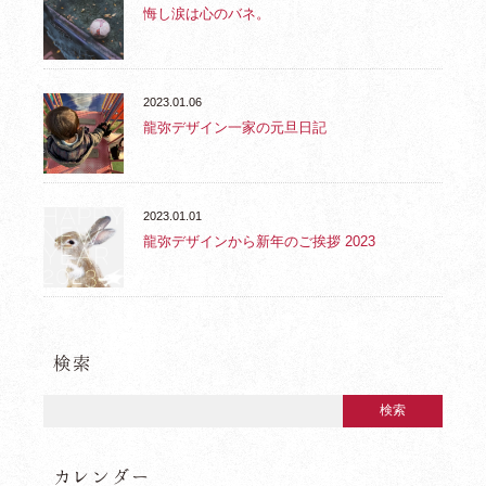
悔し涙は心のバネ。
2023.01.06
龍弥デザイン一家の元旦日記
2023.01.01
龍弥デザインから新年のご挨拶 2023
検索
カレンダー