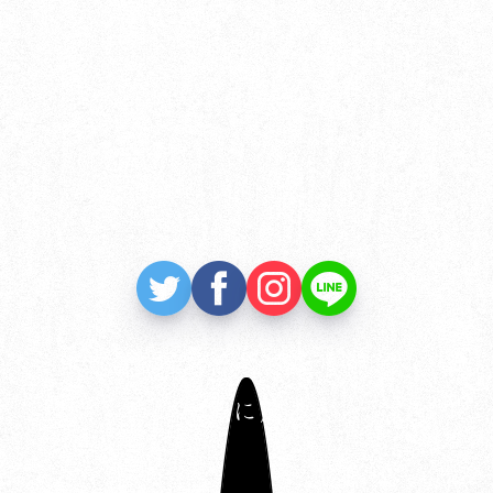
トップページ
龍弥デザインとは
主な事業内容
制作実績
制作の流れ
制作料金
よくあるご質問
お問い合わせ
ブログ
一覧に戻る
お知らせ
プライバシーポリシー
関連リンク
サイトマップ