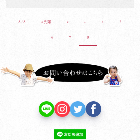
ブログ
お知らせ
プライバシーポリシー
8 / 8
« 先頭
«
...
4
5
関連リンク
サイトマップ
6
7
8