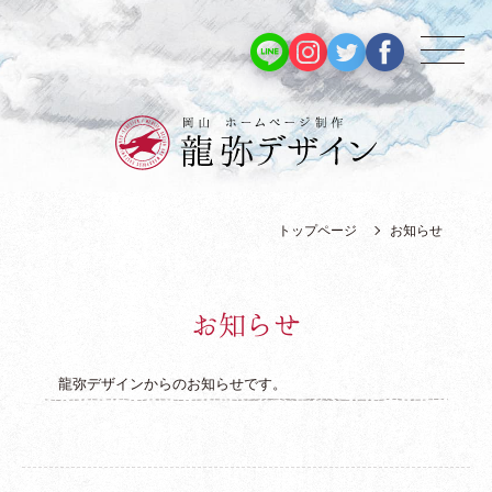
トップページ
お知らせ
お
知
ら
せ
龍弥デザインからのお知らせです。