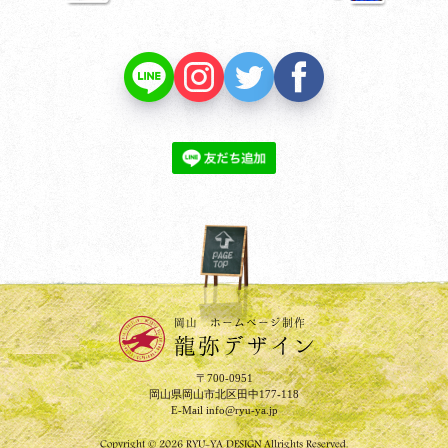
PAGE TOP
岡山 ホームページ制作
龍弥デザイン
〒700-0951
岡山県岡山市北区田中177-118
E-Mail
info@ryu-ya.jp
Copyright © 2026 RYU-YA DESIGN Allrights Reserved.