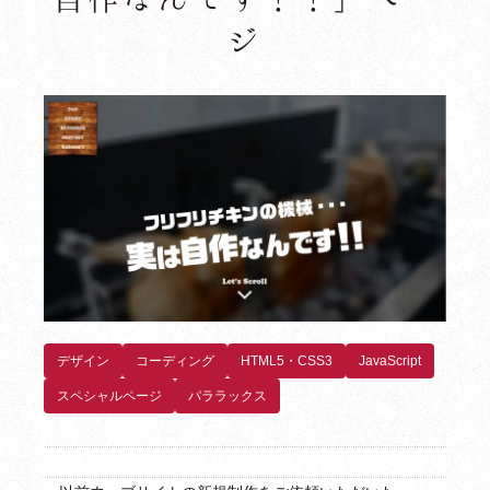
ジ
デザイン
コーディング
HTML5・CSS3
JavaScript
スペシャルページ
パララックス