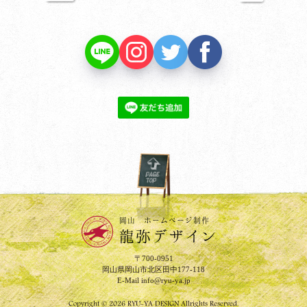
PAGE TOP
岡山 ホームページ制作
龍弥デザイン
〒700-0951
岡山県岡山市北区田中177-118
E-Mail
info@ryu-ya.jp
Copyright © 2026 RYU-YA DESIGN Allrights Reserved.