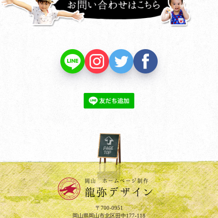
PAGE TOP
岡山 ホームページ制作
龍弥デザイン
〒700-0951
岡山県岡山市北区田中177-118