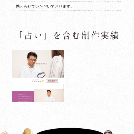
トップページ
携わらせていただいております。
龍弥デザインとは
主な事業内容
「占い」を含む制作実績
制作実績
制作の流れ
制作料金
よくあるご質問
お問い合わせ
ブログ
お知らせ
プライバシーポリシー
関連リンク
サイトマップ