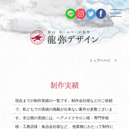
トップページ
制
作
実
績
現在までの制作実績の一覧です。制作会社様などのご依頼
で、私どもでの実績の掲載が出来ない案件が多数ございま
す。非公開の実績には、ヘアメイクサロン様・専門学校
様・工務店様・食品会社様など、 他業種にわたって制作に